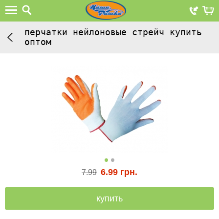
перчатки нейлоновые стрейч купить
оптом
6.99
грн.
7.99
купить