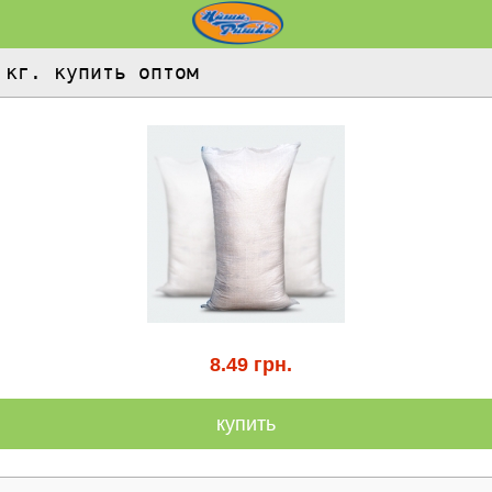
 кг. купить оптом
8.49
грн.
купить