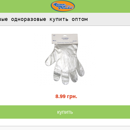
вые одноразовые купить оптом
8.99
грн.
купить