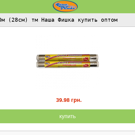
0м (28см) тм Наша Фишка купить оптом
39.98
грн.
купить