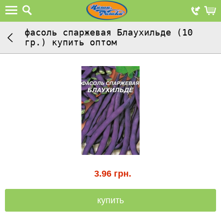
фасоль спаржевая Блаухильде (10
гр.) купить оптом
3.96
грн.
купить