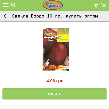
Свекла Бордо 10 гр. купить оптом
4.96
грн.
купить