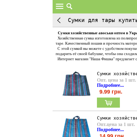
Сумки для тары купит
Сумки хозяйственные авоськи оптом в Укр
Хозяйственная сумка изготовлена из полипроп
таре. Качественный пошив и прочность матер
С этой сумкой вы можете с удобством покупат
подарить её своей бабушке, чтобы она сходила 
Интернет магазин "Наша Фишка" предлагает с
Сумки хозяйств
Опт. цена за 1 шт.
Подробнее...
9.99
грн.
Сумки хозяйств
Опт.цена за 1 шт. 
Подробнее...
14.99
грн.