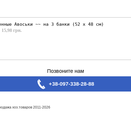
енные Авоськи ~~ на 3 банки (52 х 48 см)
 15,98 грн.
Позвоните нам
+38-097-338-28-88
родажа хоз.товаров 2011-2026