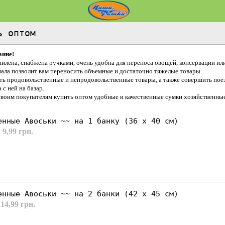
ь оптом
аине!
илена, снабжена ручками, очень удобна для переноса овощей, консервации ил
иала позволит вам переносить объемные и достаточно тяжелые товары.
ь продовольственные и непродовольственные товары, а также совершить поезд
с ней на базар.
воим покупателям купить оптом удобные и качественные сумки хозяйственные
енные Авоськи ~~ на 1 банку (36 х 40 см)
 9,99 грн.
енные Авоськи ~~ на 2 банки (42 х 45 см)
14,99 грн.