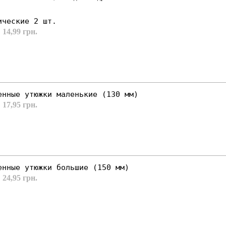
ические 2 шт.
 14,99 грн.
енные утюжки маленькие (130 мм)
 17,95 грн.
енные утюжки большие (150 мм)
 24,95 грн.