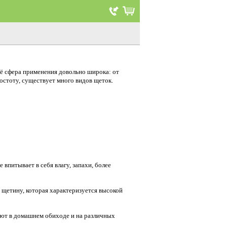
ё сфера применения довольно широка: от
стоту, существует много видов щеток.
впитывает в себя влагу, запахи, более
щетину, которая характеризуется высокой
уют в домашнем обиходе и на различных