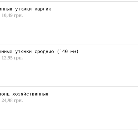
енные утюжки-карлик
 10,49 грн.
енные утюжки средние (140 мм)
 12,95 грн.
лонд хозяйственные
 24,98 грн.