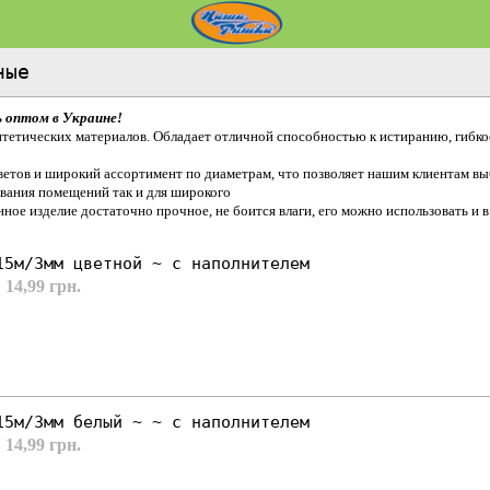
ные
 оптом в Украине!
интетических материалов. Обладает отличной способностью к истиранию, гибк
етов и широкий ассортимент по диаметрам, что позволяет нашим клиентам вы
вания помещений так и для широкого
ное изделие достаточно прочное, не боится влаги, его можно использовать и 
15м/3мм цветной ~ с наполнителем
 14,99 грн.
15м/3мм белый ~ ~ с наполнителем
 14,99 грн.