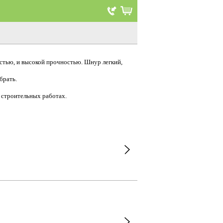
остью, и высокой прочностью. Шнур легкий,
брать.
в строительных работах.