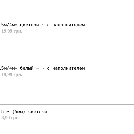
15м/4мм цветной ~ с наполнителем
 19,99 грн.
15м/4мм белый ~ ~ с наполнителем
 19,99 грн.
15 м (5мм) светлый
 8,99 грн.